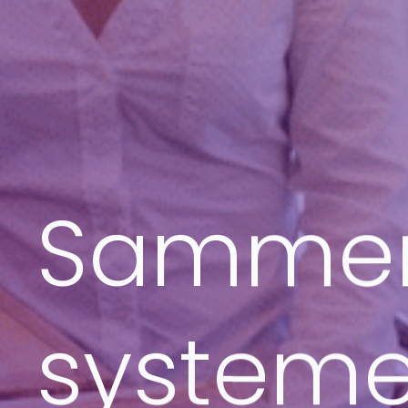
Sammen
systemer