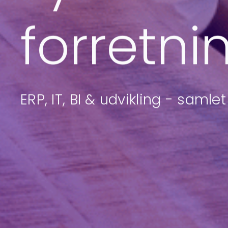
forretni
ERP, IT, BI & udvikling - samle