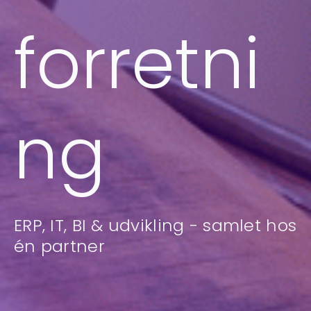
forretni
ng
ERP, IT, BI & udvikling - samlet hos
én partner