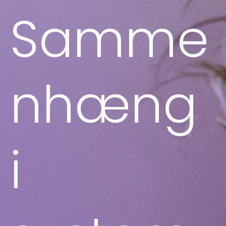
Samme
nhæng
i