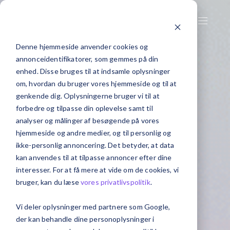
Denne hjemmeside anvender cookies og
annonceidentifikatorer, som gemmes på din
enhed. Disse bruges til at indsamle oplysninger
om, hvordan du bruger vores hjemmeside og til at
genkende dig. Oplysningerne bruger vi til at
forbedre og tilpasse din oplevelse samt til
analyser og målinger af besøgende på vores
hjemmeside og andre medier, og til personlig og
ikke-personlig annoncering. Det betyder, at data
kan anvendes til at tilpasse annoncer efter dine
interesser. For at få mere at vide om de cookies, vi
bruger, kan du læse
vores privatlivspolitik
.
Vi deler oplysninger med partnere som Google,
der kan behandle dine personoplysninger i