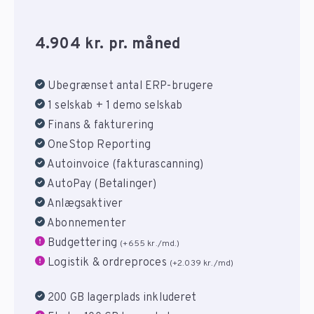
4.904 kr. pr. måned
Ubegrænset antal ERP-brugere
1 selskab + 1 demo selskab
Finans & fakturering
OneStop Reporting
Autoinvoice (fakturascanning)
AutoPay (Betalinger)
Anlægsaktiver
Abonnementer
Budgettering
(+655 kr./md.)
Logistik & ordreproces
(+2.039 kr./md)
200 GB lagerplads inkluderet