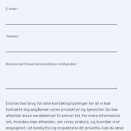
E-mail
*
Telefon
*
Beskriv kort hvad henvendelsen omhandler
*
Exsitec har brug for dine kontaktoplysninger for at vi kan
kontakte dig angående vores produkter og tjenester. Du kan
afmelde disse meddelelser til enhver tid. For mere information
om, hvordan man afmelder, om vores praksis, og hvordan vi er
engageret i at beskytte og respektere dit privatliv, kan du læse