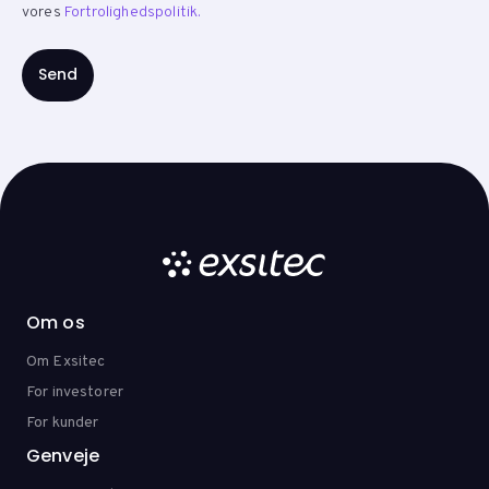
vores
Fortrolighedspolitik.
Om os
Om Exsitec
For investorer
For kunder
Genveje