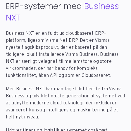
ERP-systemer med
Business
NXT
Business NXT er en fuldt ud cloudbaseret ERP-
platform, ligesom Visma Net ERP. Det er Vismas
nyeste flagskibsprodukt, der er baseret på den
tidligere lokalt installerede Visma Business. Business
NXT er særligt velegnet til mellemstore og store
virksomheder, der har behov for kompleks
funktionalitet, åben API og som er Cloudbaseret.
Med Business NXT har man taget det bedste fra Visma
Business og udviklet næste generation af systemet ved
at udnytte moderne cloud teknologi, der inkluderer
avanceret kunstig intelligens og maskinlæring på et
helt nyt niveau.
Udover finans og logistik er systemet også tæt