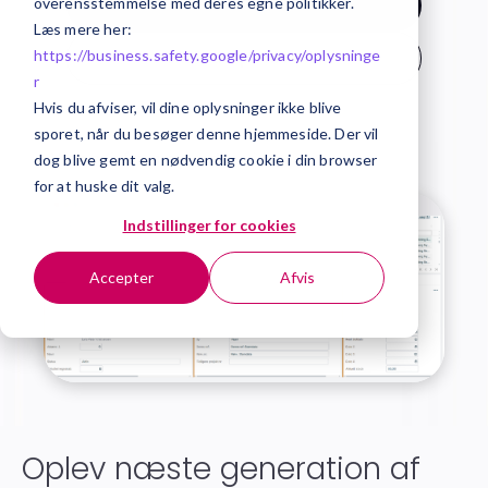
overensstemmelse med deres egne politikker.
Kontakt os
Læs mere her:
https://business.safety.google/privacy/
oplysninge
Hent kravspecifikation
r
Hvis du afviser, vil dine oplysninger ikke blive
sporet, når du besøger denne hjemmeside. Der vil
dog blive gemt en nødvendig cookie i din browser
for at huske dit valg.
Indstillinger for cookies
Accepter
Afvis
Oplev næste generation af