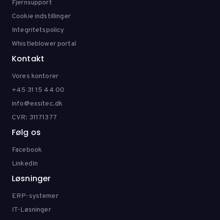
Fjernsupport
Cookie indstillinger
Integritetspolicy
Whistleblower portal
Kontakt
Vores kontorer
+45 31 15 44 00
info@exsitec.dk
CVR: 31171377
Følg os
Facebook
LinkedIn
Løsninger
ERP-systemer
IT-Løsninger