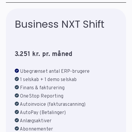
Business NXT Shift
3.251 kr. pr. måned
Ubegrænset antal ERP-brugere
1 selskab + 1 demo selskab
Finans & fakturering
OneStop Reporting
Autoinvoice (fakturascanning)
AutoPay (Betalinger)
Anlægsaktiver
Abonnementer