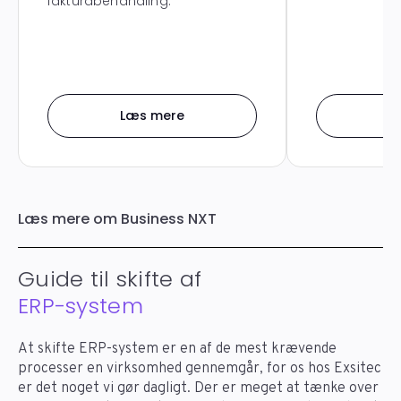
fakturabehandling.
Læs mere
L
Læs mere om Business NXT
Guide til skifte af
ERP-system
At skifte ERP-system er en af ​​de mest krævende
processer en virksomhed gennemgår, for os hos Exsitec
er det noget vi gør dagligt. Der er meget at tænke over