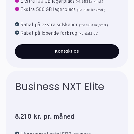
Ekstra 100 GB lagerplads
(+1.653 kr./md.)
Ekstra 500 GB lagerplads
(+3.306 kr./md.)
Rabat på ekstra selskaber
(fra 209 kr./md.)
Rabat på løbende forbrug
(kontakt os)
Kontakt os
Business NXT Elite
8.210 kr. pr. måned