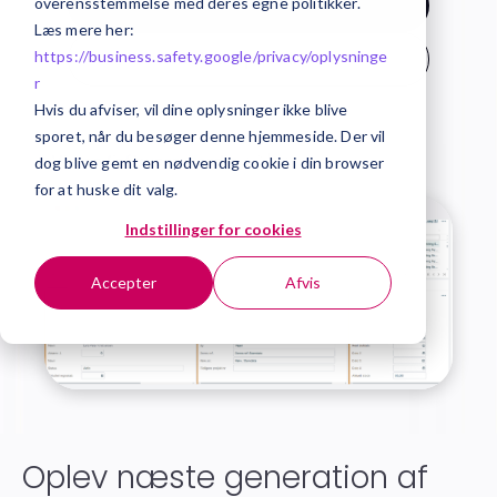
overensstemmelse med deres egne politikker.
Kontakt os
Læs mere her:
https://business.safety.google/privacy/
oplysninge
Hent kravspecifikation
r
Hvis du afviser, vil dine oplysninger ikke blive
sporet, når du besøger denne hjemmeside. Der vil
dog blive gemt en nødvendig cookie i din browser
for at huske dit valg.
Indstillinger for cookies
Accepter
Afvis
Oplev næste generation af