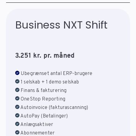
Business NXT Shift
3.251 kr. pr. måned
Ubegrænset antal ERP-brugere
1 selskab + 1 demo selskab
Finans & fakturering
OneStop Reporting
Autoinvoice (fakturascanning)
AutoPay (Betalinger)
Anlægsaktiver
Abonnementer