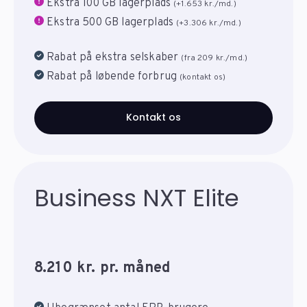
Ekstra 100 GB lagerplads
(+1.653 kr./md.)
Ekstra 500 GB lagerplads
(+3.306 kr./md.)
Rabat på ekstra selskaber
(fra 209 kr./md.)
Rabat på løbende forbrug
(kontakt os)
Kontakt os
Business NXT Elite
8.210 kr. pr. måned