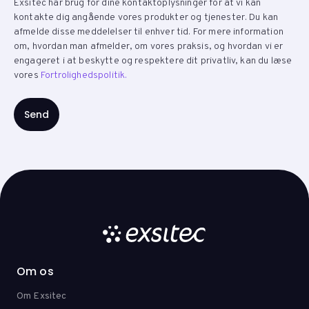
Exsitec har brug for dine kontaktoplysninger for at vi kan
kontakte dig angående vores produkter og tjenester. Du kan
afmelde disse meddelelser til enhver tid. For mere information
om, hvordan man afmelder, om vores praksis, og hvordan vi er
engageret i at beskytte og respektere dit privatliv, kan du læse
vores
Fortrolighedspolitik.
Om os
Om Exsitec