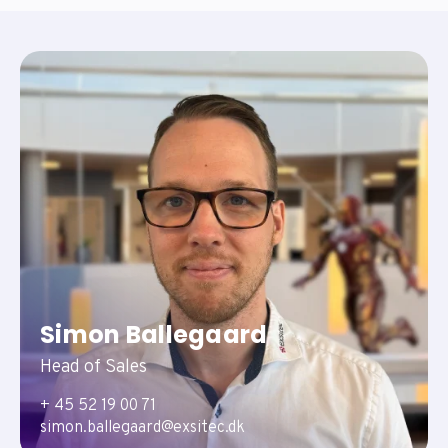
Simon Ballegaard
Head of Sales
+ 45 52 19 00 71
simon.ballegaard@exsitec.dk