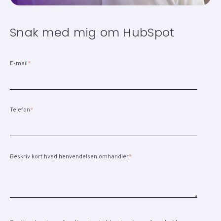
Snak med mig om HubSpot
E-mail
*
Telefon
*
Beskriv kort hvad henvendelsen omhandler
*