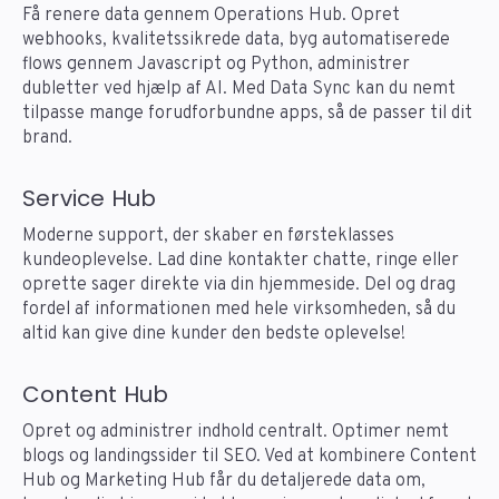
Få renere data gennem Operations Hub. Opret
webhooks, kvalitetssikrede data, byg automatiserede
flows gennem Javascript og Python, administrer
dubletter ved hjælp af AI. Med Data Sync kan du nemt
tilpasse mange forudforbundne apps, så de passer til dit
brand.
Service Hub
Moderne support, der skaber en førsteklasses
kundeoplevelse. Lad dine kontakter chatte, ringe eller
oprette sager direkte via din hjemmeside. Del og drag
fordel af informationen med hele virksomheden, så du
altid kan give dine kunder den bedste oplevelse!
Content Hub
Opret og administrer indhold centralt. Optimer nemt
blogs og landingssider til SEO. Ved at kombinere Content
Hub og Marketing Hub får du detaljerede data om,