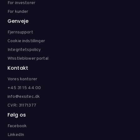
For investorer
For kunder
Genveje
Fjernsupport
Cookie indstillinger
Integritetspolicy
Whistleblower portal
Kontakt
Vores kontorer
+45 31 15 44 00
info@exsitec.dk
CVR: 31171377
Følg os
Facebook
LinkedIn