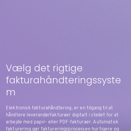
Vælg det rigtige
fakturahåndteringssyste
m
Elektronisk fakturahåndtering, er en tilgang til at
håndtere leverandørfakturaer digitalt i stedet for at
arbejde med papir- eller PDF-fakturaer. Automatisk
fakturering gør faktureringsprocessen hurtigere og