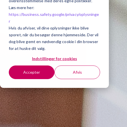
overensstemmelse med deres egne politikker.
Læs mere her:
https://business.safety.google/privacy/
oplysninge
r
Hvis du afviser, vil dine oplysninger ikke blive
sporet, når du besøger denne hjemmeside. Der vil
dog blive gemt en nødvendig cookie i din browser
for at huske dit valg.
Indstillinger for cookies
Accepter
Afvis