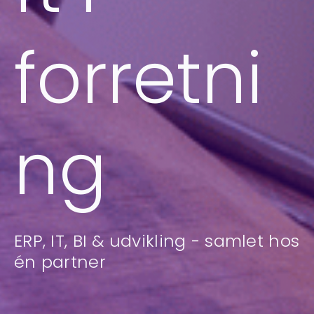
forretni
ng
ERP, IT, BI & udvikling - samlet hos
én partner