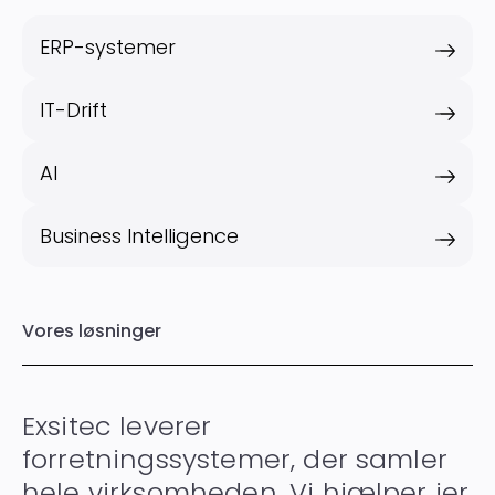
ERP-systemer
IT-Drift
AI
Business Intelligence
Vores løsninger
Exsitec leverer
forretningssystemer, der samler
hele virksomheden. Vi hjælper jer