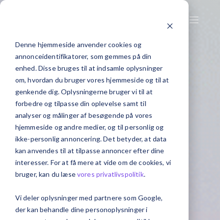
Denne hjemmeside anvender cookies og
annonceidentifikatorer, som gemmes på din
enhed. Disse bruges til at indsamle oplysninger
om, hvordan du bruger vores hjemmeside og til at
genkende dig. Oplysningerne bruger vi til at
forbedre og tilpasse din oplevelse samt til
analyser og målinger af besøgende på vores
hjemmeside og andre medier, og til personlig og
ikke-personlig annoncering. Det betyder, at data
kan anvendes til at tilpasse annoncer efter dine
interesser. For at få mere at vide om de cookies, vi
bruger, kan du læse
vores privatlivspolitik
.
Vi deler oplysninger med partnere som Google,
der kan behandle dine personoplysninger i