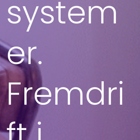
system
er.
Fremdri
ft i