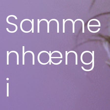
Samme
nhæng
i