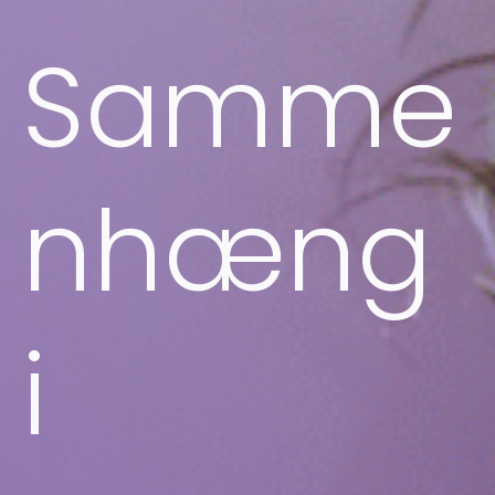
Samme
nhæng
i