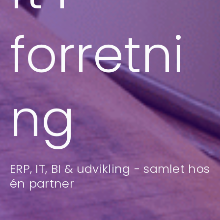
forretni
ng
ERP, IT, BI & udvikling - samlet hos
én partner