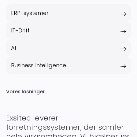
ERP-systemer
IT-Drift
AI
Business Intelligence
Vores løsninger
Exsitec leverer
forretningssystemer, der samler
hele virksomheden. Vi hjælper jer