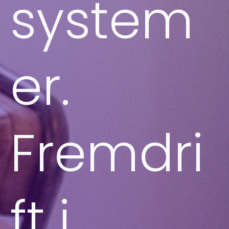
system
er.
Fremdri
ft i