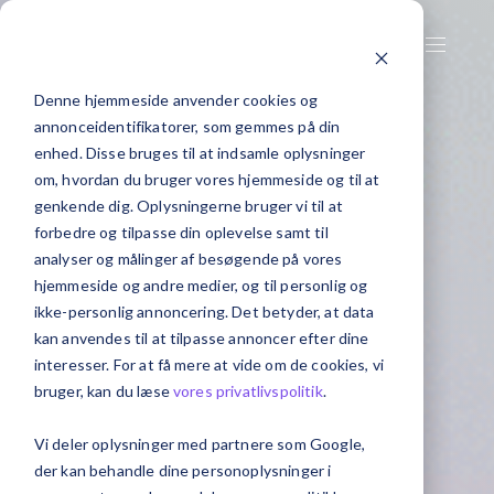
Denne hjemmeside anvender cookies og
annonceidentifikatorer, som gemmes på din
enhed. Disse bruges til at indsamle oplysninger
om, hvordan du bruger vores hjemmeside og til at
genkende dig. Oplysningerne bruger vi til at
forbedre og tilpasse din oplevelse samt til
analyser og målinger af besøgende på vores
hjemmeside og andre medier, og til personlig og
ikke-personlig annoncering. Det betyder, at data
kan anvendes til at tilpasse annoncer efter dine
interesser. For at få mere at vide om de cookies, vi
bruger, kan du læse
vores privatlivspolitik
.
Vi deler oplysninger med partnere som Google,
der kan behandle dine personoplysninger i