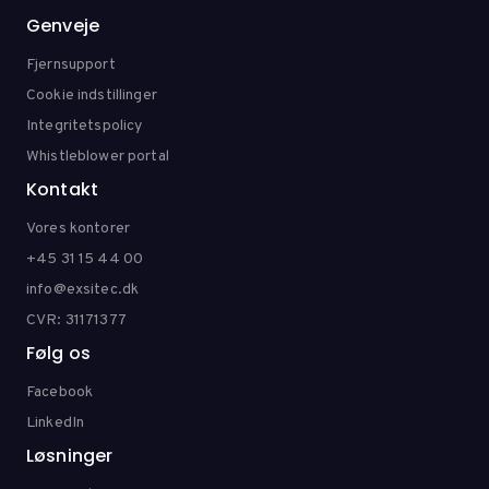
Genveje
Fjernsupport
Cookie indstillinger
Integritetspolicy
Whistleblower portal
Kontakt
Vores kontorer
+45 31 15 44 00
info@exsitec.dk
CVR: 31171377
Følg os
Facebook
LinkedIn
Løsninger