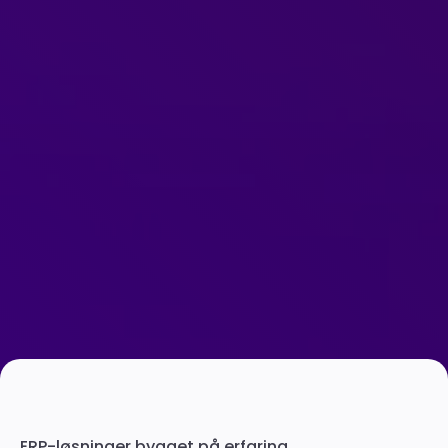
ERP-løsninger bygget på erfaring