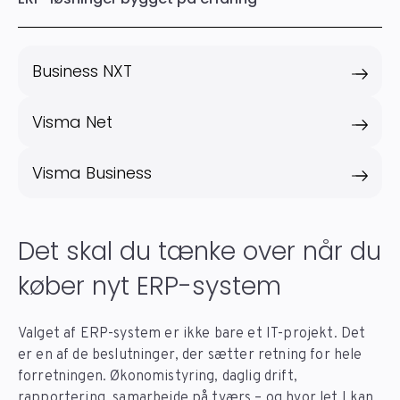
Business NXT
Visma Net
Visma Business
Det skal du tænke over når du
køber nyt ERP-system
Valget af ERP-system er ikke bare et IT-projekt. Det
er en af de beslutninger, der sætter retning for hele
forretningen. Økonomistyring, daglig drift,
rapportering, samarbejde på tværs – og hvor let I kan