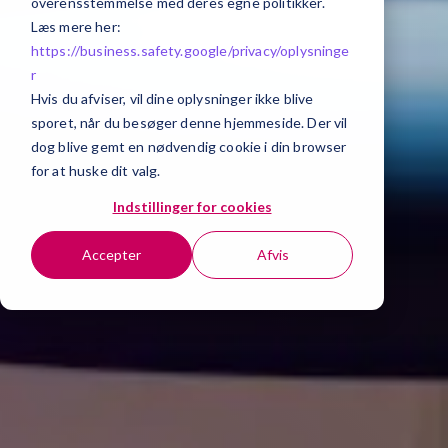
overensstemmelse med deres egne politikker.
Læs mere her:
https://business.safety.google/privacy/
oplysninge
r
Hvis du afviser, vil dine oplysninger ikke blive
sporet, når du besøger denne hjemmeside. Der vil
dog blive gemt en nødvendig cookie i din browser
for at huske dit valg.
Indstillinger for cookies
Accepter
Afvis