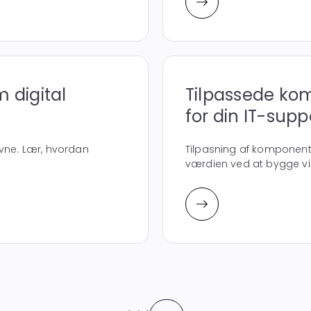
 digital
Tilpassede ko
for din IT-supp
evne. Lær, hvordan
Tilpasning af komponent
værdien ved at bygge vi