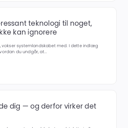
teressant teknologi til noget,
kke kan ignorere
, vokser systemlandskabet med. I dette indlæg
 hvordan du undgår, at...
e dig — og derfor virker det