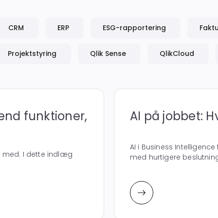
CRM
ERP
ESG-rapportering
Fakt
Projektstyring
Qlik Sense
QlikCloud
e end funktioner,
AI på jobbet: 
AI i Business Intelligence
 med. I dette indlæg
med hurtigere beslutnings