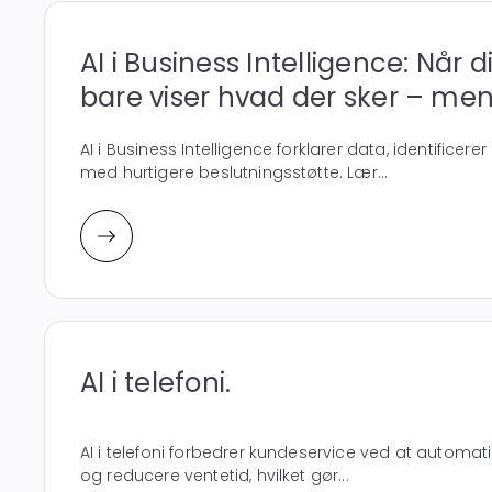
AI i Business Intelligence: Når 
bare viser hvad der sker – men
AI i Business Intelligence forklarer data, identifice
med hurtigere beslutningsstøtte. Lær...
AI i telefoni.
AI i telefoni forbedrer kundeservice ved at automa
og reducere ventetid, hvilket gør...