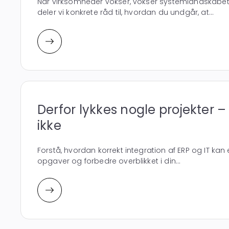
Når virksomheder vokser, vokser systemlandskabet
deler vi konkrete råd til, hvordan du undgår, at...
Derfor lykkes nogle projekter 
ikke
Forstå, hvordan korrekt integration af ERP og IT kan
opgaver og forbedre overblikket i din...