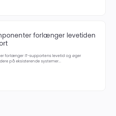
mponenter forlænger levetiden
ort
er forlænger IT-supportens levetid og øger
dere på eksisterende systemer...