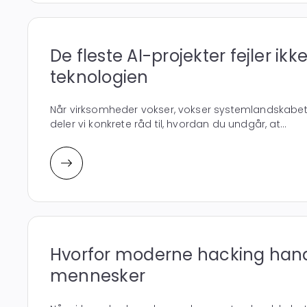
De fleste AI-projekter fejler ik
teknologien
Når virksomheder vokser, vokser systemlandskabet
deler vi konkrete råd til, hvordan du undgår, at...
Hvorfor moderne hacking han
mennesker