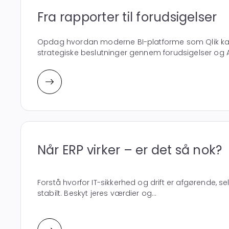
Fra rapporter til forudsigelser
Opdag hvordan moderne BI-platforme som Qlik kan 
strategiske beslutninger gennem forudsigelser og AI,
Når ERP virker – er det så nok?
Forstå hvorfor IT-sikkerhed og drift er afgørende, se
stabilt. Beskyt jeres værdier og...