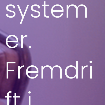
system
er.
Fremdri
ft i