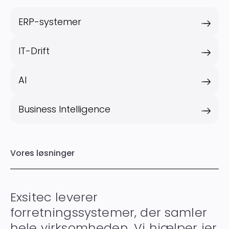
ERP-systemer
IT-Drift
AI
Business Intelligence
Vores løsninger
Exsitec leverer
forretningssystemer, der samler
hele virksomheden. Vi hjælper jer