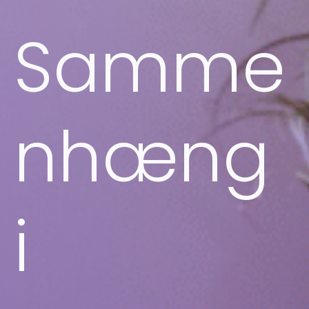
Samme
nhæng
i