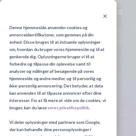
Denne hjemmeside anvender cookies og
annonceidentifikatorer, som gemmes på din
enhed. Disse bruges til at indsamle oplysninger
om, hvordan du bruger vores hjemmeside og til at
genkende dig. Oplysningerne bruger vi til at
forbedre og tilpasse din oplevelse samt til
analyser og målinger af besøgende på vores
hjemmeside og andre medier, og til personlig og
ikke-personlig annoncering. Det betyder, at data
kan anvendes til at tilpasse annoncer efter dine
interesser. For at få mere at vide om de cookies, vi
bruger, kan du læse
vores privatlivspolitik
.
Vi deler oplysninger med partnere som Google,
der kan behandle dine personoplysninger i