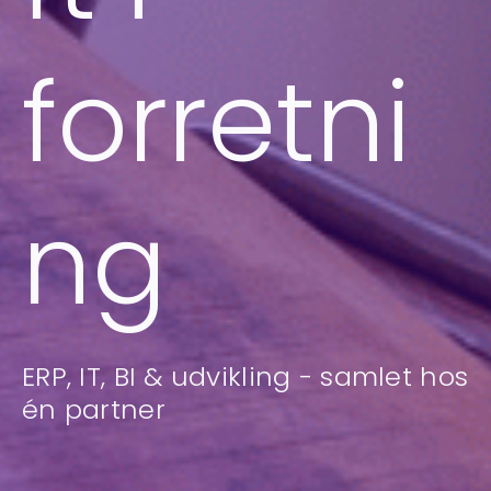
forretni
ng
ERP, IT, BI & udvikling - samlet hos
én partner