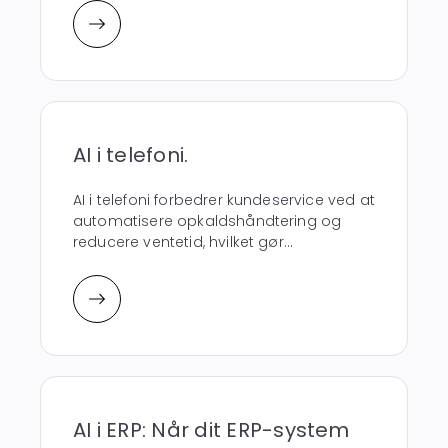
AI i telefoni.
AI i telefoni forbedrer kundeservice ved at
automatisere opkaldshåndtering og
reducere ventetid, hvilket gør...
AI i ERP: Når dit ERP-system