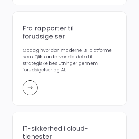
Fra rapporter til
forudsigelser
Opdag hvordan moderne BI-platforme
som Qlik kan forvandle data til
strategiske beslutninger gennem
forudsigelser og AI,...
IT-sikkerhed i cloud-
tjenester