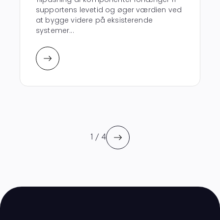
supportens levetid og øger værdien ved
at bygge videre på eksisterende
systemer...
1 / 4