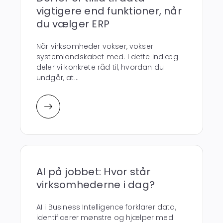
vigtigere end funktioner, når
du vælger ERP
Når virksomheder vokser, vokser
systemlandskabet med. I dette indlæg
deler vi konkrete råd til, hvordan du
undgår, at...
AI på jobbet: Hvor står
virksomhederne i dag?
AI i Business Intelligence forklarer data,
identificerer mønstre og hjælper med