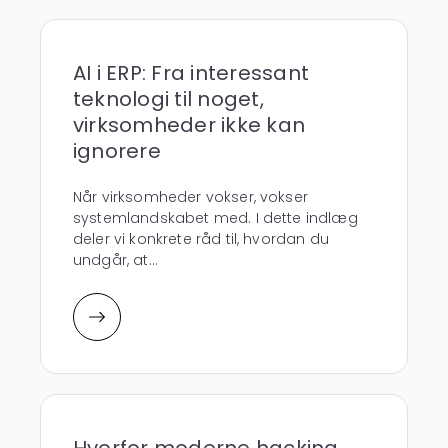
AI i ERP: Fra interessant
teknologi til noget,
virksomheder ikke kan
ignorere
Når virksomheder vokser, vokser
systemlandskabet med. I dette indlæg
deler vi konkrete råd til, hvordan du
undgår, at...
Hvorfor moderne hacking