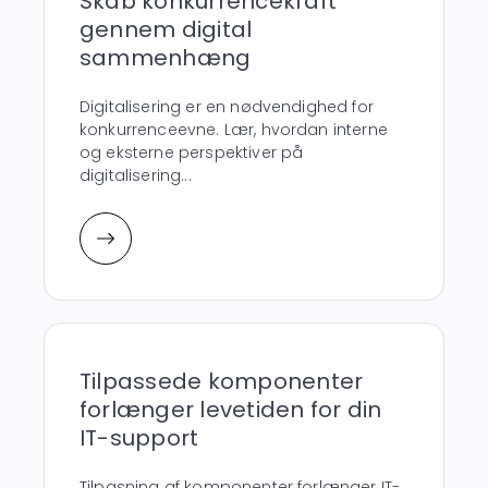
Skab konkurrencekraft
gennem digital
sammenhæng
Digitalisering er en nødvendighed for
konkurrenceevne. Lær, hvordan interne
og eksterne perspektiver på
digitalisering...
Tilpassede komponenter
forlænger levetiden for din
IT-support
Tilpasning af komponenter forlænger IT-