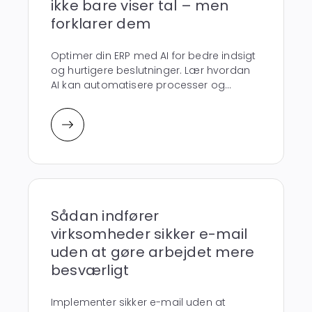
ikke bare viser tal – men
forklarer dem
Optimer din ERP med AI for bedre indsigt
og hurtigere beslutninger. Lær hvordan
AI kan automatisere processer og...
Sådan indfører
virksomheder sikker e-mail
uden at gøre arbejdet mere
besværligt
Implementer sikker e-mail uden at