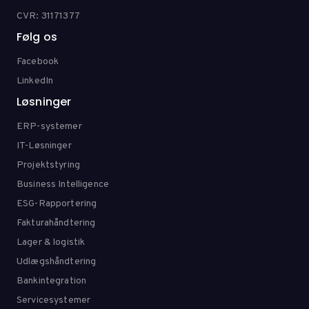
CVR: 31171377
Følg os
Facebook
LinkedIn
Løsninger
ERP-systemer
IT-Løsninger
Projektstyring
Business Intelligence
ESG-Rapportering
Fakturahåndtering
Lager & logistik
Udlægshåndtering
Bankintegration
Servicesystemer