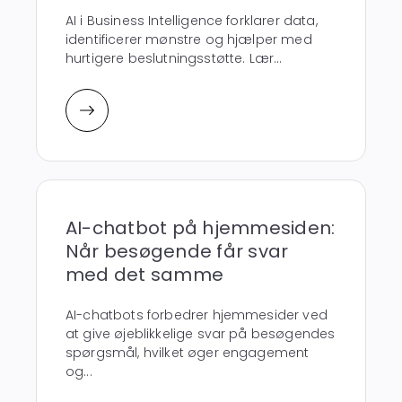
AI i Business Intelligence forklarer data,
identificerer mønstre og hjælper med
hurtigere beslutningsstøtte. Lær...
AI-chatbot på hjemmesiden:
Når besøgende får svar
med det samme
AI-chatbots forbedrer hjemmesider ved
at give øjeblikkelige svar på besøgendes
spørgsmål, hvilket øger engagement
og...