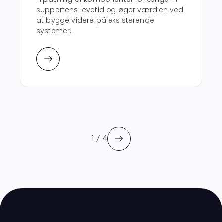
supportens levetid og øger værdien ved
at bygge videre på eksisterende
systemer...
1 / 4