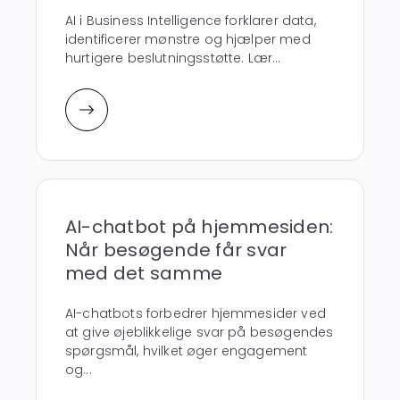
AI i Business Intelligence forklarer data,
identificerer mønstre og hjælper med
hurtigere beslutningsstøtte. Lær...
AI-chatbot på hjemmesiden:
Når besøgende får svar
med det samme
AI-chatbots forbedrer hjemmesider ved
at give øjeblikkelige svar på besøgendes
spørgsmål, hvilket øger engagement
og...