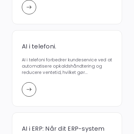
AI i telefoni.
AI i telefoni forbedrer kundeservice ved at
automatisere opkaldshåndtering og
reducere ventetid, hvilket gør...
AI i ERP: Når dit ERP-system