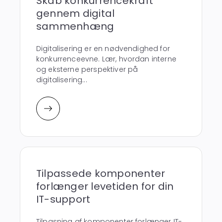
Skab konkurrencekraft
gennem digital
sammenhæng
Digitalisering er en nødvendighed for
konkurrenceevne. Lær, hvordan interne
og eksterne perspektiver på
digitalisering...
Tilpassede komponenter
forlænger levetiden for din
IT-support
Tilpasning af komponenter forlænger IT-