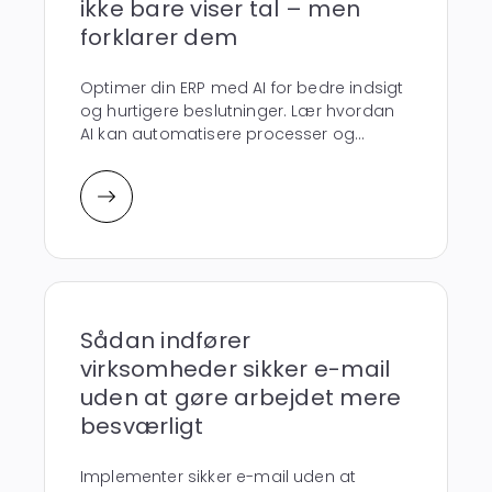
ikke bare viser tal – men
forklarer dem
Optimer din ERP med AI for bedre indsigt
og hurtigere beslutninger. Lær hvordan
AI kan automatisere processer og...
Sådan indfører
virksomheder sikker e-mail
uden at gøre arbejdet mere
besværligt
Implementer sikker e-mail uden at