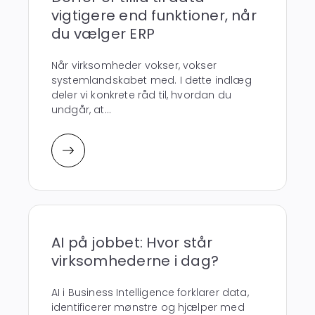
vigtigere end funktioner, når
du vælger ERP
Når virksomheder vokser, vokser
systemlandskabet med. I dette indlæg
deler vi konkrete råd til, hvordan du
undgår, at...
AI på jobbet: Hvor står
virksomhederne i dag?
AI i Business Intelligence forklarer data,
identificerer mønstre og hjælper med