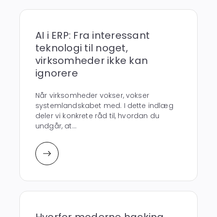
AI i ERP: Fra interessant
teknologi til noget,
virksomheder ikke kan
ignorere
Når virksomheder vokser, vokser
systemlandskabet med. I dette indlæg
deler vi konkrete råd til, hvordan du
undgår, at...
Hvorfor moderne hacking