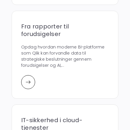
Fra rapporter til
forudsigelser
Opdag hvordan moderne BI-platforme
som Qlik kan forvandle data til
strategiske beslutninger gennem
forudsigelser og AI,...
IT-sikkerhed i cloud-
tjenester