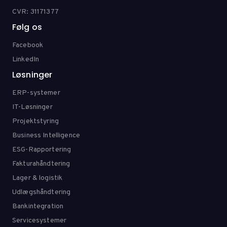
CVR: 31171377
Følg os
Facebook
LinkedIn
Løsninger
ERP-systemer
IT-Løsninger
Projektstyring
Business Intelligence
ESG-Rapportering
Fakturahåndtering
Lager & logistik
Udlægshåndtering
Bankintegration
Servicesystemer