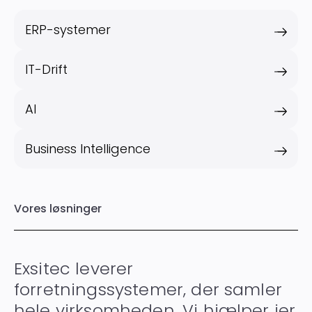
ERP-systemer
IT-Drift
AI
Business Intelligence
Vores løsninger
Exsitec leverer
forretningssystemer, der samler
hele virksomheden. Vi hjælper jer