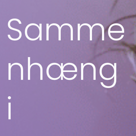
Samme
nhæng
i