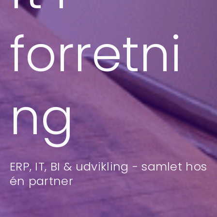
forretni
ng
ERP, IT, BI & udvikling - samlet hos
én partner