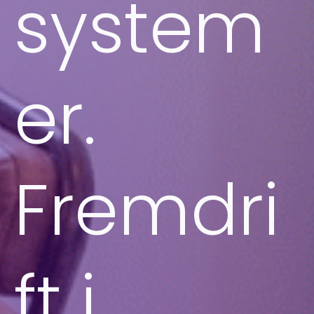
system
er.
Fremdri
ft i