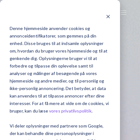
Denne hjemmeside anvender cookies og
annonceidentifikatorer, som gemmes på din
enhed. Disse bruges til at indsamle oplysninger
om, hvordan du bruger vores hjemmeside og til at
genkende dig. Oplysningerne bruger vi til at
forbedre og tilpasse din oplevelse samt til
analyser og målinger af besøgende på vores
hjemmeside og andre medier, og til personlig og
ikke-personlig annoncering. Det betyder, at data
kan anvendes til at tilpasse annoncer efter dine
interesser. For at få mere at vide om de cookies, vi
bruger, kan du læse
vores privatlivspolitik
.
Vi deler oplysninger med partnere som Google,
der kan behandle dine personoplysninger i