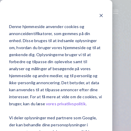
Denne hjemmeside anvender cookies og
annonceidentifikatorer, som gemmes på din
enhed. Disse bruges til at indsamle oplysninger
om, hvordan du bruger vores hjemmeside og til at
genkende dig. Oplysningerne bruger vi til at
forbedre og tilpasse din oplevelse samt til
analyser og målinger af besøgende på vores
hjemmeside og andre medier, og til personlig og
ikke-personlig annoncering. Det betyder, at data
kan anvendes til at tilpasse annoncer efter dine
interesser. For at få mere at vide om de cookies, vi
bruger, kan du læse
vores privatlivspolitik
.
Vi deler oplysninger med partnere som Google,
der kan behandle dine personoplysninger i