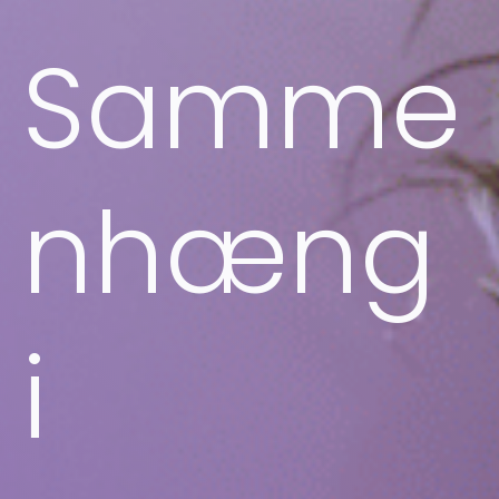
Samme
nhæng
i