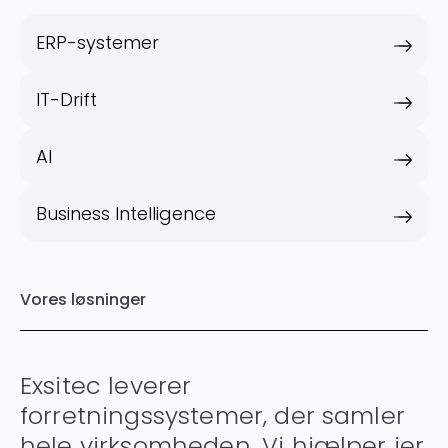
ERP-systemer
IT-Drift
AI
Business Intelligence
Vores løsninger
Exsitec leverer
forretningssystemer, der samler
hele virksomheden. Vi hjælper jer