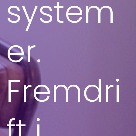
system
er.
Fremdri
ft i