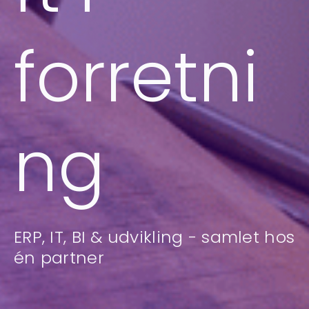
forretni
ng
ERP, IT, BI & udvikling - samlet hos
én partner