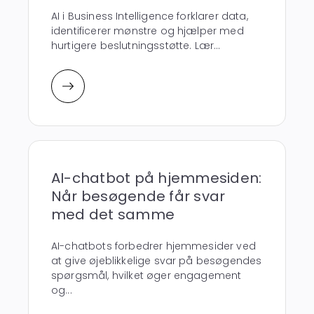
AI i Business Intelligence forklarer data,
identificerer mønstre og hjælper med
hurtigere beslutningsstøtte. Lær...
AI-chatbot på hjemmesiden:
Når besøgende får svar
med det samme
AI-chatbots forbedrer hjemmesider ved
at give øjeblikkelige svar på besøgendes
spørgsmål, hvilket øger engagement
og...