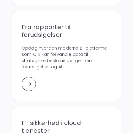
Fra rapporter til
forudsigelser
Opdag hvordan moderne BI-platforme
som Qlik kan forvandle data til
strategiske beslutninger gennem
forudsigelser og AI,...
IT-sikkerhed i cloud-
tjenester