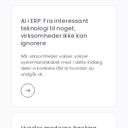
AI i ERP: Fra interessant
teknologi til noget,
virksomheder ikke kan
ignorere
Når virksomheder vokser, vokser
systemlandskabet med. I dette indlæg
deler vi konkrete råd til, hvordan du
undgår, at...
Hvorfor moderne hacking