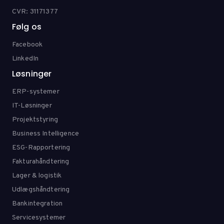
CVR: 31171377
Følg os
Facebook
LinkedIn
Løsninger
ERP-systemer
IT-Løsninger
Projektstyring
Business Intelligence
ESG-Rapportering
Fakturahåndtering
Lager & logistik
Udlægshåndtering
Bankintegration
Servicesystemer