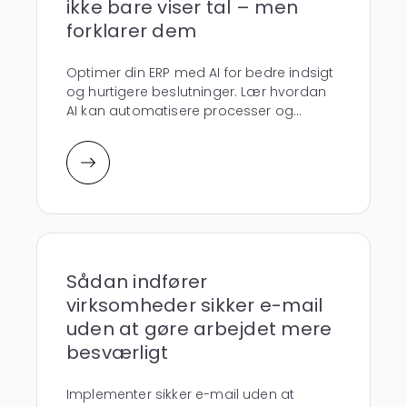
ikke bare viser tal – men
forklarer dem
Optimer din ERP med AI for bedre indsigt
og hurtigere beslutninger. Lær hvordan
AI kan automatisere processer og...
Sådan indfører
virksomheder sikker e-mail
uden at gøre arbejdet mere
besværligt
Implementer sikker e-mail uden at