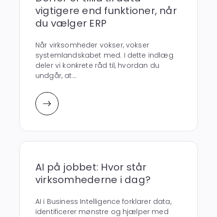
vigtigere end funktioner, når
du vælger ERP
Når virksomheder vokser, vokser
systemlandskabet med. I dette indlæg
deler vi konkrete råd til, hvordan du
undgår, at...
AI på jobbet: Hvor står
virksomhederne i dag?
AI i Business Intelligence forklarer data,
identificerer mønstre og hjælper med