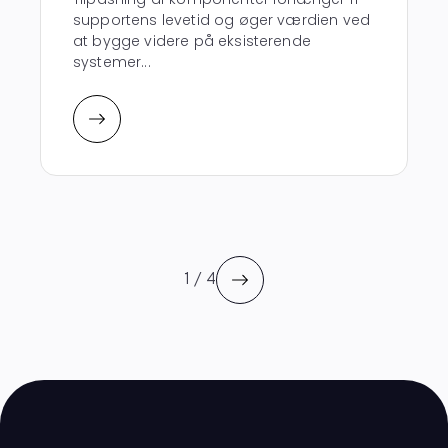
supportens levetid og øger værdien ved
at bygge videre på eksisterende
systemer...
1 / 4