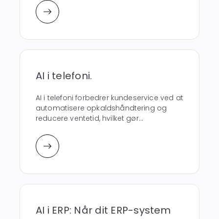
AI i telefoni.
AI i telefoni forbedrer kundeservice ved at
automatisere opkaldshåndtering og
reducere ventetid, hvilket gør...
AI i ERP: Når dit ERP-system