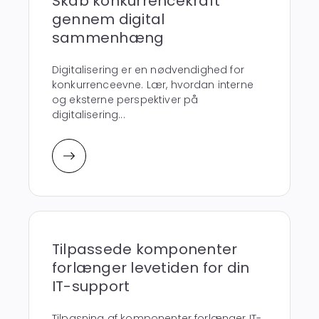
Skab konkurrencekraft
gennem digital
sammenhæng
Digitalisering er en nødvendighed for
konkurrenceevne. Lær, hvordan interne
og eksterne perspektiver på
digitalisering...
Tilpassede komponenter
forlænger levetiden for din
IT-support
Tilpasning af komponenter forlænger IT-